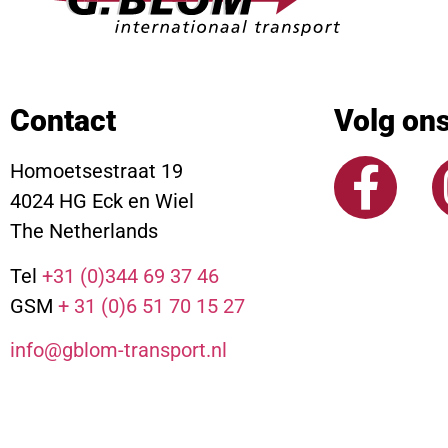
Contact
Volg on
Homoetsestraat 19
4024 HG Eck en Wiel
The Netherlands
Tel
+31 (0)344 69 37 46
GSM
+ 31 (0)6 51 70 15 27
info@gblom-transport.nl