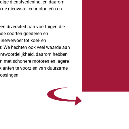
dige dienstverlening, en daarom
n de nieuwste technologieën en
n diversiteit aan voertuigen die
ende soorten goederen en
inervervoer tot koel- en
er. We hechten ook veel waarde aan
ntwoordelijkheid, daarom hebben
en met schonere motoren en lagere
 klanten te voorzien van duurzame
lossingen.