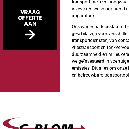
transport met een hoogwaar
investeren we voortdurend i
VRAAG
apparatuur.
OFFERTE
AAN
Ons wagenpark bestaat uit ee
geschikt zijn voor verschill
transportdiensten, van conta
vriestransport en tankvervo
duurzaamheid en milieuvera
we geïnvesteerd in voertuig
emissies. Dit alles om onze
en betrouwbare transportop