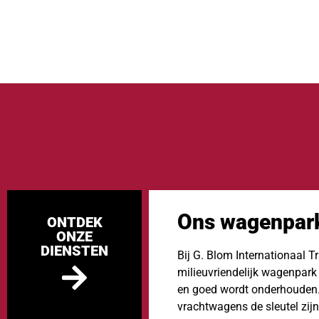
Wagenpa
Ons wagenpar
ONTDEK
ONZE
DIENSTEN
Bij G. Blom Internationaal 
milieuvriendelijk wagenpark
en goed wordt onderhouden.
vrachtwagens de sleutel zij