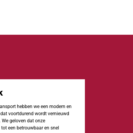
rk
k
Transport hebben we een modern en
 dat voortdurend wordt vernieuwd
 We geloven dat onze
n tot een betrouwbaar en snel